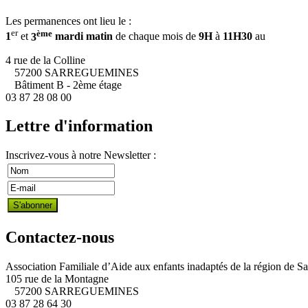
Les permanences ont lieu le :
er
ème
1
et
3
mardi matin
de chaque mois de
9H
à
11H30
au
4 rue de la Colline
57200 SARREGUEMINES
Bâtiment B - 2ème étage
03 87 28 08 00
Lettre d'information
Inscrivez-vous à notre Newsletter :
Contactez-nous
Association Familiale d’Aide aux enfants inadaptés de la région de S
105 rue de la Montagne
57200 SARREGUEMINES
03 87 28 64 30