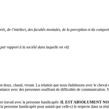
rés, de l’intellect, des facultés mentales, de la perception et du compor
par rapport à la société dans laquelle on vit)
 doux, chaud, vivant. La relation que nous établissons avec le cheval est
tance avec des personnes souffrant de difficultés de communication. N
tre travail avec la personne handicapée:
IL EST ABSOLUMENT N
la personne handicapée pour autant que celle-ci le respecte dans sa réali