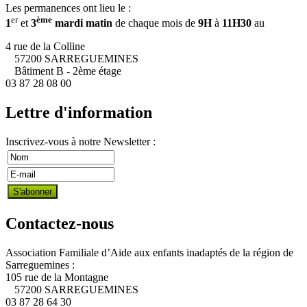
Les permanences ont lieu le :
er
ème
1
et
3
mardi matin
de chaque mois de
9H
à
11H30
au
4 rue de la Colline
57200 SARREGUEMINES
Bâtiment B - 2ème étage
03 87 28 08 00
Lettre d'information
Inscrivez-vous à notre Newsletter :
Contactez-nous
Association Familiale d’Aide aux enfants inadaptés de la région de
Sarreguemines :
105 rue de la Montagne
57200 SARREGUEMINES
03 87 28 64 30