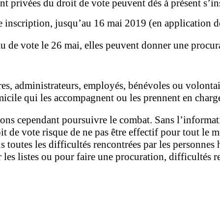
t privées du droit de vote peuvent dès à présent s’insc
te inscription, jusqu’au 16 mai 2019 (en application de
 de vote le 26 mai, elles peuvent donner une procurat
es, administrateurs, employés, bénévoles ou volontai
micile qui les accompagnent ou les prennent en charg
ns cependant poursuivre le combat. Sans l’information
oit de vote risque de ne pas être effectif pour tout l
s toutes les difficultés rencontrées par les personnes 
les listes ou pour faire une procuration, difficultés re