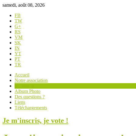
samedi, août 08, 2026
FB
TW
G+
RS
VM
SK
IN
YT
PT
TR
Accueil
Notre association
Actualités
Album Photo
Des questions ?
Liens
Téléchargements
Je m'inscris, je vote !