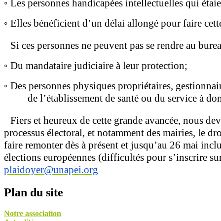
◦
Les personnes handicapées intellectuelles qui étaien
◦
Elles bénéficient d’un délai allongé pour faire cet
Si ces personnes ne peuvent pas se rendre au bureau
◦
Du mandataire judiciaire à leur protection;
◦
Des personnes physiques propriétaires, gestionnair
de l’établissement de santé ou du service à do
Fiers et heureux de cette grande avancée, nous devo
processus électoral, et notamment des mairies, le dr
faire remonter dès à présent et jusqu’au 26 mai inclu
élections européennes (difficultés pour s’inscrire sur 
plaidoyer@unapei.org
Plan du site
Notre association